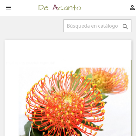


