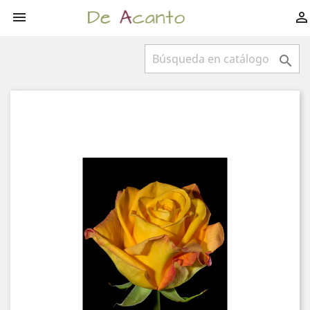


