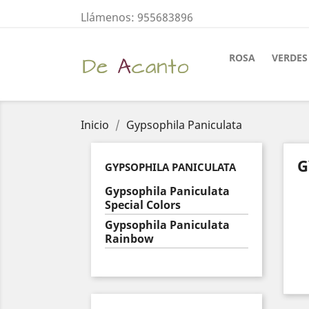
Llámenos:
955683896
ROSA
VERDES
Inicio
Gypsophila Paniculata
G
GYPSOPHILA PANICULATA
Gypsophila Paniculata
Special Colors
Gypsophila Paniculata
Rainbow