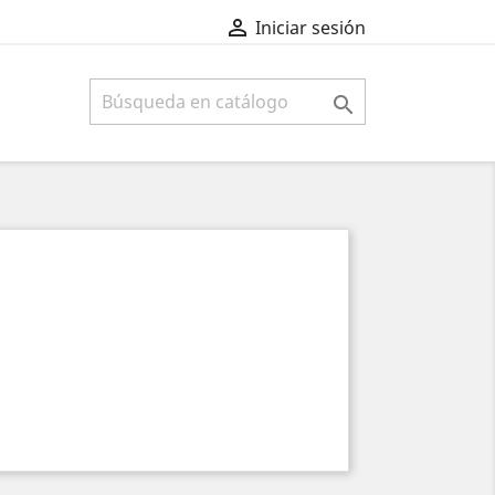

Iniciar sesión
