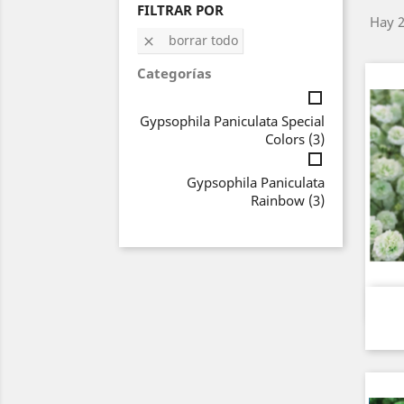
FILTRAR POR
Hay 2
borrar todo

Categorías
Gypsophila Paniculata Special
Colors
(3)
Gypsophila Paniculata
Rainbow
(3)